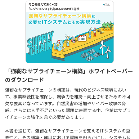
「強靭なサプライチェーン構築」ホワイトペーパー
のダウンロード
強靭なサプライチェーンの構築は、現代のビジネス環境におい
て、事業継続性を確保し、競争力を維持・向上させるための不可
欠な要素となっています。自然災害の増加やサイバー攻撃の脅
威、さらには人手不足といった課題に直面する中、企業はサプラ
イチェーンの強化を急ぐ必要があります。
本書を通じて、強靭なサプライチェーンを支えるITシステムの重
要性と、その構築・運用における課題を明らかにし、システム及