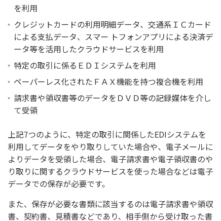
を利用
クレジットカードの利用明細データ、交通系ＩＣカード
による支払データ、スマー トフォンアプリによる決済デ
ータ等を活用したクラウドサービスを利用
特定の取引に係るＥＤＩシステムを利用
ペーパーレス化されたＦＡＸ機能を持つ複合機を利用
請求書や領収書等のデータをＤＶＤ等の記録媒体を介し
て受領
上記7つのように、特定の取引に関係したEDIシステムを
利用してデータをやり取りしていた場合や、電子メールに
よりデータを受領した場合、電子請求書や電子領収書のや
り取りに関するクラウドサービスを使った場合などは電子
データでの保存が必要です。
また、保存が必要な書類に該当するのは電子請求書や領収
書、契約書、見積書などであり、相手側から受け取った書