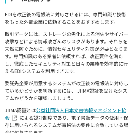
EDIを改正後の電帳法に対応させるには、専門知識と技術
をもった外部企業に依頼することをおすすめします。
取引データには、ストレージの劣化による消失やサイバー
攻撃などによる情報改ざんのリスクがあります。それらを
未然に防ぐために、情報セキュリティ対策が必要となりま
す。専門知識のある業者に依頼すれば、改正要件を満た
し、徹底したセキュリティ対策と日々の業務を効率的に行
えるEDIシステムを利用できます。
委託先企業が用意するシステムが改正後の電帳法に対応し
ているかどうかを判断するには、 JIIMA認証を受けたシス
テムかどうかを確認しましょう。
JIIMA認証とは
公益社団法人日本文書情報マネジメント協
会
による認証制度であり、電子書類データの使用・保
存に用いられるシステムが電帳法の要件に合致している場
合に付与されます。