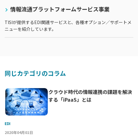
情報流通プラットフォームサービス事業
TISIが提供するEDI関連サービスと、各種オプション／サポートメ
ニューを紹介しています。
同じカテゴリのコラム
ー
クラウド時代の情報連携の課題を解決
する「iPaaS」とは
Xソ
EDI
D
2020年04月01日
2