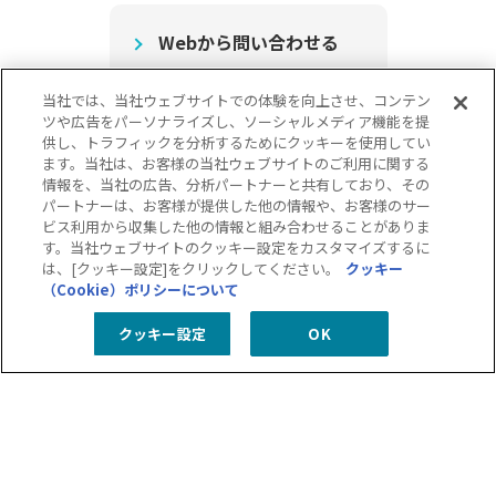
Webから問い合わせる
当社では、当社ウェブサイトでの体験を向上させ、コンテン
ツや広告をパーソナライズし、ソーシャルメディア機能を提
供し、トラフィックを分析するためにクッキーを使用してい
ます。当社は、お客様の当社ウェブサイトのご利用に関する
情報を、当社の広告、分析パートナーと共有しており、その
パートナーは、お客様が提供した他の情報や、お客様のサー
ビス利用から収集した他の情報と組み合わせることがありま
す。当社ウェブサイトのクッキー設定をカスタマイズするに
グループ情報セキュリティ方針
グループ個人情報保護方針
は、[クッキー設定]をクリックしてください。
クッキー
グループ内における個人情報の共同利用について
（Cookie）ポリシーについて
グループコンプライアンス
ソーシャルメディアポリシー
クッキー設定
OK
個人情報保護方針
個人情報の取り扱いについて
クッキー（Cookie）ポリシー
情報セキュリティ方針
特定個人情報取り扱い方針
特定個人情報の取り扱いについて