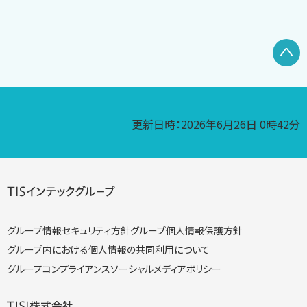
P
更新日時：2026年6月26日 0時42分
グループ情報セキュリティ方針
グループ個人情報保護方針
グループ内における個人情報の共同利用について
グループコンプライアンス
ソーシャルメディアポリシー