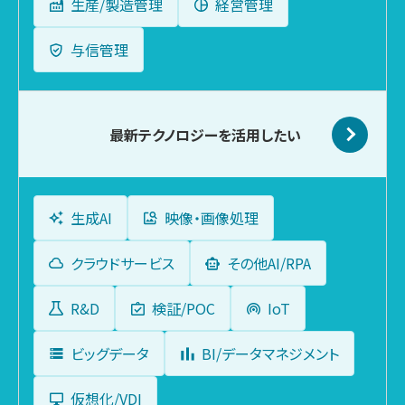
生産/製造管理
経営管理
与信管理
最新テクノロジーを
活用したい
生成AI
映像・画像処理
クラウドサービス
その他AI/RPA
R&D
検証/POC
IoT
ビッグデータ
BI/データマネジメント
仮想化/VDI