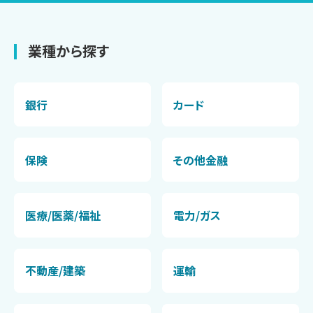
業種から探す
銀行
カード
保険
その他金融
医療/医薬/福祉
電力/ガス
不動産/建築
運輸