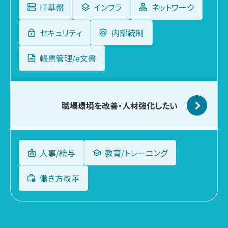
IT基盤
インフラ
ネットワーク
セキュリティ
内部統制
帳票管理/e文書
職場環境を改善
・人材強化したい
人事/給与
教育/トレーニング
働き方改革