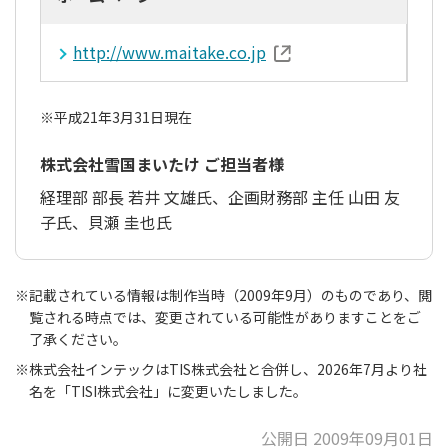
http://www.maitake.co.jp
※
平成21年3月31日現在
株式会社雪国まいたけ ご担当者様
経理部 部長 若井 文雄氏、企画財務部 主任 山田 友
子氏、貝瀬 圭也氏
※
記載されている情報は制作当時（2009年9月）のものであり、閲
覧される時点では、変更されている可能性がありますことをご
了承ください。
※
株式会社インテックはTIS株式会社と合併し、2026年7月より社
名を「TISI株式会社」に変更いたしました。
公開日 2009年09月01日