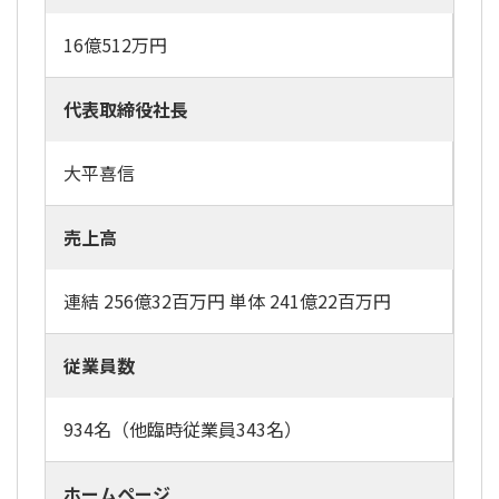
16億512万円
代表取締役社長
大平喜信
売上高
連結 256億32百万円 単体 241億22百万円
従業員数
934名（他臨時従業員343名）
ホームページ