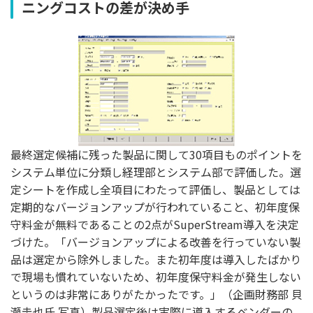
ニングコストの差が決め手
最終選定候補に残った製品に関して30項目ものポイントを
システム単位に分類し経理部とシステム部で評価した。選
定シートを作成し全項目にわたって評価し、製品としては
定期的なバージョンアップが行われていること、初年度保
守料金が無料であることの2点がSuperStream導入を決定
づけた。「バージョンアップによる改善を行っていない製
品は選定から除外しました。また初年度は導入したばかり
で現場も慣れていないため、初年度保守料金が発生しない
というのは非常にありがたかったです。」（企画財務部 貝
瀬圭也氏 写真）製品選定後は実際に導入するベンダーの