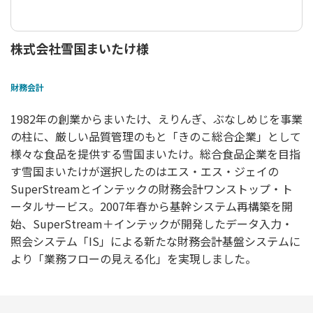
株式会社雪国まいたけ様
財務会計
1982年の創業からまいたけ、えりんぎ、ぶなしめじを事業
の柱に、厳しい品質管理のもと「きのこ総合企業」として
様々な食品を提供する雪国まいたけ。総合食品企業を目指
す雪国まいたけが選択したのはエス・エス・ジェイの
SuperStreamとインテックの財務会計ワンストップ・ト
ータルサービス。2007年春から基幹システム再構築を開
始、SuperStream＋インテックが開発したデータ入力・
照会システム「IS」による新たな財務会計基盤システムに
より「業務フローの見える化」を実現しました。