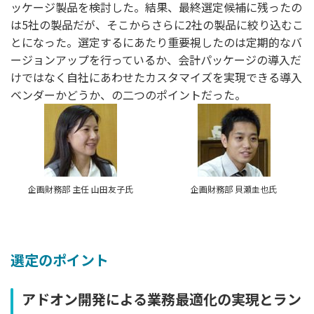
ッケージ製品を検討した。結果、最終選定候補に残ったの
は5社の製品だが、そこからさらに2社の製品に絞り込むこ
とになった。選定するにあたり重要視したのは定期的なバ
ージョンアップを行っているか、会計パッケージの導入だ
けではなく自社にあわせたカスタマイズを実現できる導入
ベンダーかどうか、の二つのポイントだった。
企画財務部 主任 山田友子氏
企画財務部 貝瀬圭也氏
選定のポイント
アドオン開発による業務最適化の実現とラン