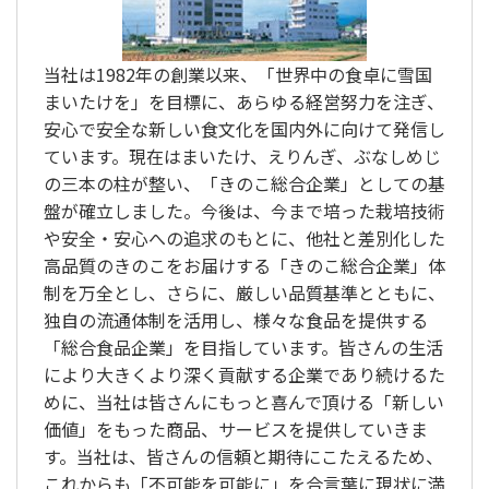
当社は1982年の創業以来、「世界中の食卓に雪国
まいたけを」を目標に、あらゆる経営努力を注ぎ、
安心で安全な新しい食文化を国内外に向けて発信し
ています。現在はまいたけ、えりんぎ、ぶなしめじ
の三本の柱が整い、「きのこ総合企業」としての基
盤が確立しました。今後は、今まで培った栽培技術
や安全・安心への追求のもとに、他社と差別化した
高品質のきのこをお届けする「きのこ総合企業」体
制を万全とし、さらに、厳しい品質基準とともに、
独自の流通体制を活用し、様々な食品を提供する
「総合食品企業」を目指しています。皆さんの生活
により大きくより深く貢献する企業であり続けるた
めに、当社は皆さんにもっと喜んで頂ける「新しい
価値」をもった商品、サービスを提供していきま
す。当社は、皆さんの信頼と期待にこたえるため、
これからも「不可能を可能に」を合言葉に現状に満