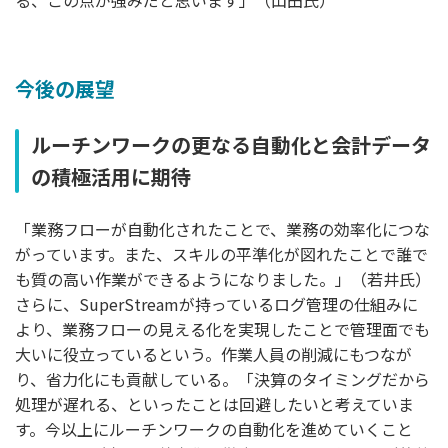
る、この点が強みだと思います」（山田氏）
今後の展望
ルーチンワークの更なる自動化と会計データ
の積極活用に期待
「業務フローが自動化されたことで、業務の効率化につな
がっています。また、スキルの平準化が図れたことで誰で
も質の高い作業ができるようになりました。」（若井氏）
さらに、SuperStreamが持っているログ管理の仕組みに
より、業務フローの見える化を実現したことで管理面でも
大いに役立っているという。作業人員の削減にもつなが
り、省力化にも貢献している。「決算のタイミングだから
処理が遅れる、といったことは回避したいと考えていま
す。今以上にルーチンワークの自動化を進めていくこと