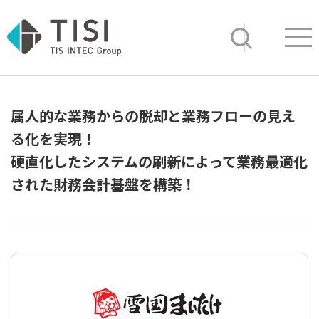
Op
サイト内検索
属人的な業務からの脱却と業務フローの見え
る化を実現！
硬直化したシステムの刷新によって業務最適化
された財務会計基盤を構築！