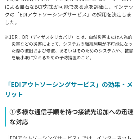
による盤石なBCP対策が可能である点を評価し、インテッ
クの「EDIアウトソーシングサービス」の採用を決定しま
した。
※1
DR：DR（ディザスタリカバリ）とは、自然災害または人為的
災害などの災害によって、システムの継続利用が不可能になっ
た際の復旧および修復、あるいはそのためのシステムや、被害
を最小限に抑えるための予防措置のこと。
「EDIアウトソーシングサービス」の効果・メ
リット
①多様な通信手順を持つ接続先追加への迅速
な対応
「EDIアウトソーシングサービス」では、インターネット