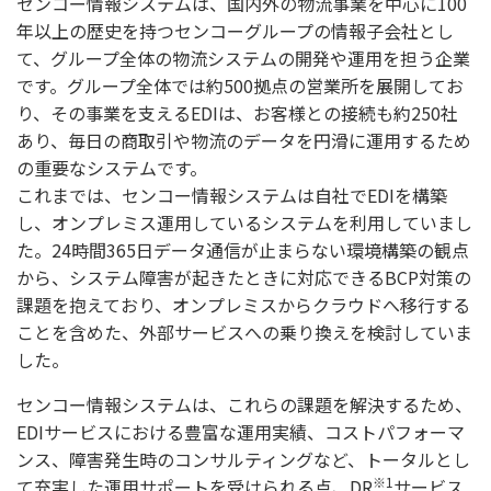
センコー情報システムは、国内外の物流事業を中心に100
年以上の歴史を持つセンコーグループの情報子会社とし
て、グループ全体の物流システムの開発や運用を担う企業
です。グループ全体では約500拠点の営業所を展開してお
り、その事業を支えるEDIは、お客様との接続も約250社
あり、毎日の商取引や物流のデータを円滑に運用するため
の重要なシステムです。
これまでは、センコー情報システムは自社でEDIを構築
し、オンプレミス運用しているシステムを利用していまし
た。24時間365日データ通信が止まらない環境構築の観点
から、システム障害が起きたときに対応できるBCP対策の
課題を抱えており、オンプレミスからクラウドへ移行する
ことを含めた、外部サービスへの乗り換えを検討していま
した。
センコー情報システムは、これらの課題を解決するため、
EDIサービスにおける豊富な運用実績、コストパフォーマ
ンス、障害発生時のコンサルティングなど、トータルとし
※1
て充実した運用サポートを受けられる点、DR
サービス