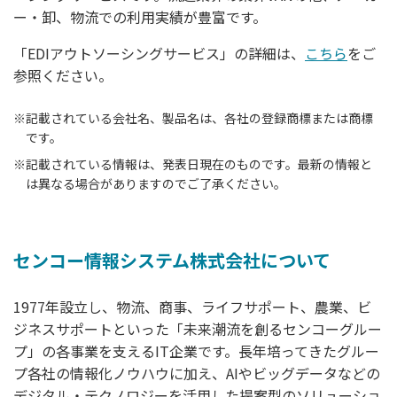
ー・卸、物流での利用実績が豊富です。
「EDIアウトソーシングサービス」の詳細は、
こちら
をご
参照ください。
※
記載されている会社名、製品名は、各社の登録商標または商標
です。
※
記載されている情報は、発表日現在のものです。最新の情報と
は異なる場合がありますのでご了承ください。
センコー情報システム株式会社について
1977年設立し、物流、商事、ライフサポート、農業、ビ
ジネスサポートといった「未来潮流を創るセンコーグルー
プ」の各事業を支えるIT企業です。長年培ってきたグルー
プ各社の情報化ノウハウに加え、AIやビッグデータなどの
デジタル・テクノロジーを活用した提案型のソリューショ