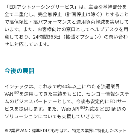
「EDIアウトソーシングサービス」は、主要な基幹部分を
全て二重化し、完全無停止（計画停止は除く）とすること
で高信頼性・高パフォーマンスと運用負荷軽減を実現して
います。また、お客様向けの窓口としてヘルプデスクを用
意しており、24時間365日（拡張オプション）の問い合わ
せに対応しています。
今後の展開
インテックは、これまで約40年以上にわたる流通業界
※2
VAN
を運用してきた実績をもとに、センコー情報システ
ムのビジネスパートナーとして、今後も安定的にEDIサー
※3
ビスを提供します。また、Web API
対応などEDI周辺の
ソリューションについても支援していきます。
※2
業界VAN：標準EDIとも呼ばれ、特定の業界に特化したネット