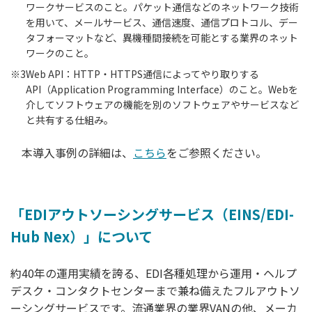
ワークサービスのこと。パケット通信などのネットワーク技術
を用いて、メールサービス、通信速度、通信プロトコル、デー
タフォーマットなど、異機種間接続を可能とする業界のネット
ワークのこと。
※3
Web API：HTTP・HTTPS通信によってやり取りする
API（Application Programming Interface）のこと。Webを
介してソフトウェアの機能を別のソフトウェアやサービスなど
と共有する仕組み。
本導入事例の詳細は、
こちら
をご参照ください。
「EDIアウトソーシングサービス（EINS/EDI-
Hub Nex）」について
約40年の運用実績を誇る、EDI各種処理から運用・ヘルプ
デスク・コンタクトセンターまで兼ね備えたフルアウトソ
ーシングサービスです。流通業界の業界VANの他、メーカ