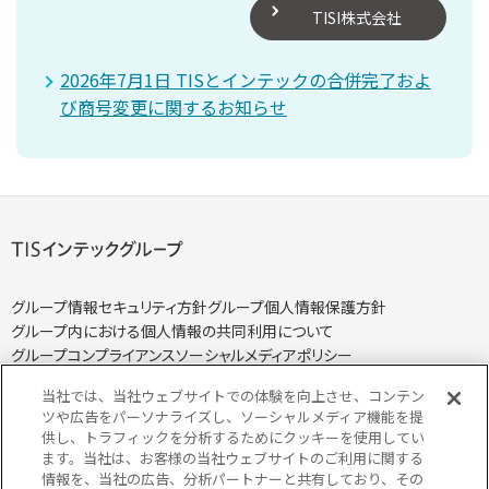
TISI株式会社
2026年7月1日 TISとインテックの合併完了およ
び商号変更に関するお知らせ
グループ情報セキュリティ方針
グループ個人情報保護方針
グループ内における個人情報の共同利用について
グループコンプライアンス
ソーシャルメディアポリシー
当社では、当社ウェブサイトでの体験を向上させ、コンテン
ツや広告をパーソナライズし、ソーシャルメディア機能を提
供し、トラフィックを分析するためにクッキーを使用してい
ます。当社は、お客様の当社ウェブサイトのご利用に関する
個人情報保護方針
個人情報の取り扱いについて
情報を、当社の広告、分析パートナーと共有しており、その