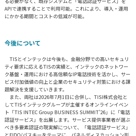
る必要がなく、既存システムと「電話認証サービス」を
APIで連携することで利用可能。これにより、導入・運用
にかかる期間とコストの低減が可能。
今後について
TISとインテックは今後も、金融分野での高いセキュリ
ティ要求に応えるTISの実績と、インテックのネットワー
ク基盤・運用における高信頼なIP電話技術を活かし、サー
ビス付加価値の向上と企業のセキュリティ対策における課
題解決を支援していきます。
また、両社は2026年7月1日に合併し、TISI株式会社と
してTISインテックグループが主催するオンラインイベン
ト「TIS INTEC Group BUSINESS SUMMIT'26」に「電話
認証サービス」を出展します。サービス提供事業者が選ぶ
べき多要素認証の現実解について、「電話認証サービス」
とFIDO/パスキーをテーマに、パネルディスカッション形