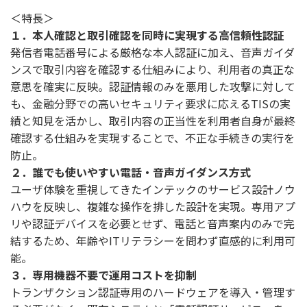
＜特長＞
１．本人確認と取引確認を同時に実現する高信頼性認証
発信者電話番号による厳格な本人認証に加え、音声ガイダ
ンスで取引内容を確認する仕組みにより、利用者の真正な
意思を確実に反映。認証情報のみを悪用した攻撃に対して
も、金融分野での高いセキュリティ要求に応えるTISの実
績と知見を活かし、取引内容の正当性を利用者自身が最終
確認する仕組みを実現することで、不正な手続きの実行を
防止。
２．誰でも使いやすい電話・音声ガイダンス方式
ユーザ体験を重視してきたインテックのサービス設計ノウ
ハウを反映し、複雑な操作を排した設計を実現。専用アプ
リや認証デバイスを必要とせず、電話と音声案内のみで完
結するため、年齢やITリテラシーを問わず直感的に利用可
能。
３．専用機器不要で運用コストを抑制
トランザクション認証専用のハードウェアを導入・管理す