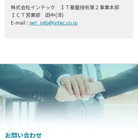
株式会社インテック ＩＴ基盤技術第２事業本部
ＩＣＴ営業部 田中(洋)
E-mail :
net_info@intec.co.jp
お問い合わせ