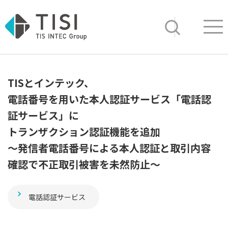
Op
サイト内検索
TISとインテック、
電話番号を用いた本人認証サービス「電話認
証サービス」に
トランザクション認証機能を追加
～発信者電話番号による本人認証と取引内容
確認で不正取引被害を未然防止～
電話認証サービス