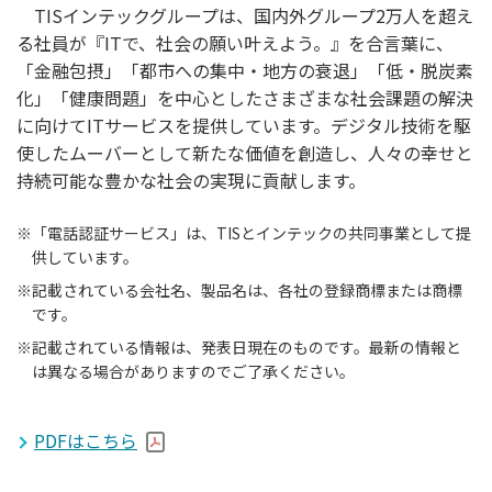
TISインテックグループは、国内外グループ2万人を超え
る社員が『ITで、社会の願い叶えよう。』を合言葉に、
「金融包摂」「都市への集中・地方の衰退」「低・脱炭素
化」「健康問題」を中心としたさまざまな社会課題の解決
に向けてITサービスを提供しています。デジタル技術を駆
使したムーバーとして新たな価値を創造し、人々の幸せと
持続可能な豊かな社会の実現に貢献します。
※
「電話認証サービス」は、TISとインテックの共同事業として提
供しています。
※
記載されている会社名、製品名は、各社の登録商標または商標
です。
※
記載されている情報は、発表日現在のものです。最新の情報と
は異なる場合がありますのでご了承ください。
PDFはこちら