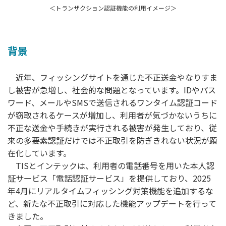
＜トランザクション認証機能の利用イメージ＞
背景
近年、フィッシングサイトを通じた不正送金やなりすま
し被害が急増し、社会的な問題となっています。IDやパス
ワード、メールやSMSで送信されるワンタイム認証コード
が窃取されるケースが増加し、利用者が気づかないうちに
不正な送金や手続きが実行される被害が発生しており、従
来の多要素認証だけでは不正取引を防ぎきれない状況が顕
在化しています。
TISとインテックは、利用者の電話番号を用いた本人認
証サービス「電話認証サービス」を提供しており、2025
年4月にリアルタイムフィッシング対策機能を追加するな
ど、新たな不正取引に対応した機能アップデートを行って
きました。