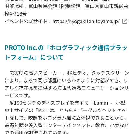
開催場所：富山県民会館 1階美術館 富山県富山市新総曲
輪4番18号
イベント公式サイト：
https://hyogakiten-toyama.jp/
PROTO Inc.の「ホログラフィック通信プラッ
トフォーム」について
忠実度の高いスピーカー、4Kビデオ、タッチスクリーン
により、まるで同じ部屋にいるかのように対話ができ、リ
アルな存在感を提供する次世代遠隔コミュニケーションサ
ービスです。
縦190センチのディスプレイを有する「Luma」、小型
卓上サイズの「M2」は、どちらもゴーグルやヘッドセッ
トなしで、映像をホログラム風に立体視できることから、
遠隔対話や没入型エンターテインメント、教育、小売など
での活用が期待されています。