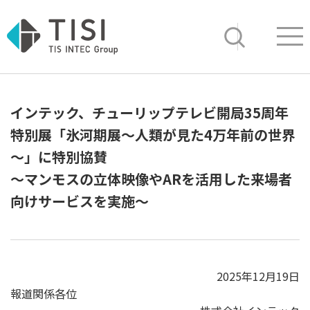
Op
サイト内検索
インテック、チューリップテレビ開局35周年
特別展「氷河期展～人類が見た4万年前の世界
～」に特別協賛
～マンモスの立体映像やARを活用した来場者
向けサービスを実施～
2025年12月19日
報道関係各位