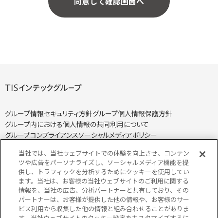
グループ情報セキュリティ方針
グループ個人情報保護方針
グループ内における個人情報の共同利用について
グループコンプライアンス
ソーシャルメディアポリシー
当社では、当社ウェブサイトでの体験を向上させ、コンテン
ツや広告をパーソナライズし、ソーシャルメディア機能を提
供し、トラフィックを分析するためにクッキーを使用してい
ます。当社は、お客様の当社ウェブサイトのご利用に関する
個人情報保護方針
個人情報の取り扱いについて
情報を、当社の広告、分析パートナーと共有しており、その
クッキー（Cookie）ポリシー
情報セキュリティ方針
パートナーは、お客様が提供した他の情報や、お客様のサー
特定個人情報取り扱い方針
特定個人情報の取り扱いについて
ビス利用から収集した他の情報と組み合わせることがありま
す。当社ウェブサイトのクッキー設定をカスタマイズするに