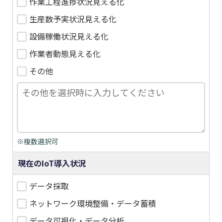
作業工程進捗状況見える化
生産数予実状況見える化
設備稼働状況見える化
作業者動態見える化
その他
※複数選択可
現在のIoT導入状況
データ採取
ネットワーク環境整備・データ蓄積
データ可視化・データ分析