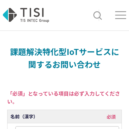
Op
サイト内検索
課題解決特化型IoTサービスに
関するお問い合わせ
名前（漢字）